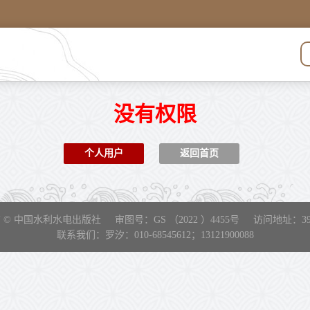
没有权限
个人用户
返回首页
© 中国水利水电出版社 审图号：GS （2022 ）4455号 访问地址：39.96
联系我们：罗汐：010-68545612；13121900088