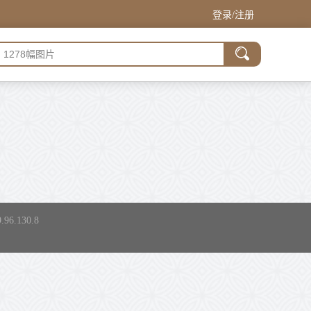
登录/注册
.130.8